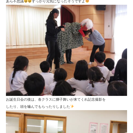
あら不思議
すっかり元気になったそうですよ
お誕生日会の後は、各クラスに獅子舞いが来てくれ記念撮影を
したり、頭を嚙んでもらったりしました