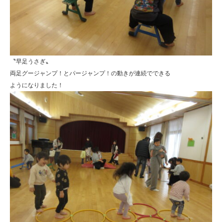
〝早足うさぎ〟
両足グージャンプ！とパージャンプ！の動きが連続でできる
ようになりました！