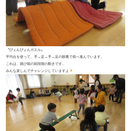
〝ぴょんぴょんガエル〟
平均台を使って、手→足→手→足の順番で前へ進んでいます。
これは、跳び箱の前段階の動きです。
みんな楽しんでチャレンジしていますよ