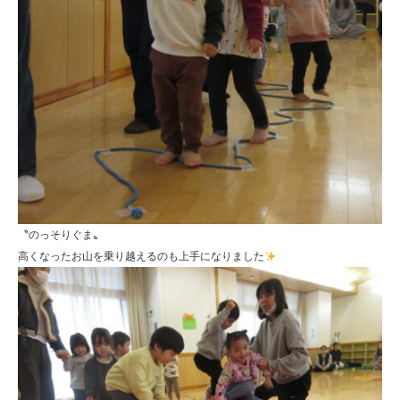
〝のっそりぐま〟
高くなったお山を乗り越えるのも上手になりました