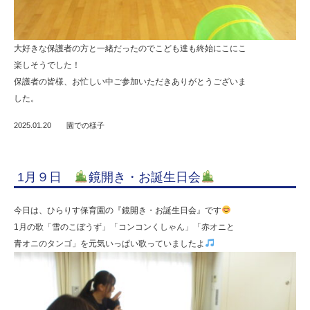
大好きな保護者の方と一緒だったのでこども達も終始にこにこ
楽しそうでした！
保護者の皆様、お忙しい中ご参加いただきありがとうございま
した。
2025.01.20
園での様子
1月９日
鏡開き・お誕生日会
今日は、ひらりす保育園の『鏡開き・お誕生日会』です
1月の歌「雪のこぼうず」「コンコンくしゃん」「赤オニと
青オニのタンゴ」を元気いっぱい歌っていましたよ