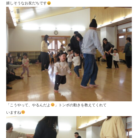
嬉しそうなお友だちです
「こうやって、やるんだよ
」トンボの動きを教えてくれて
いますね