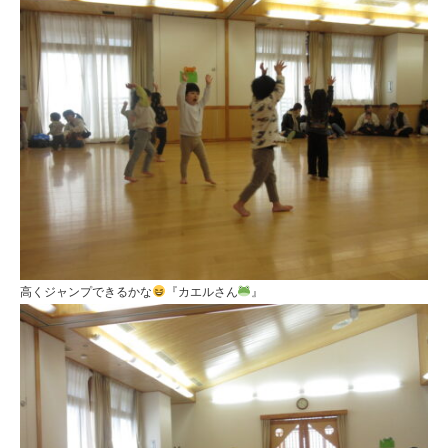
高くジャンプできるかな
『カエルさん
』