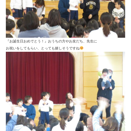
『お誕生日おめでとう！』おうちの方やお友だち、先生に
お祝いをしてもらい、とっても嬉しそうですね