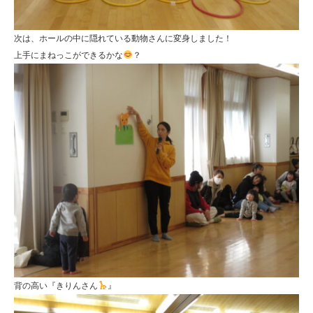
次は、ホールの中に隠れている動物さんに変身しました！
上手にまねっこができるかな
？
背の高い『きりんさん
』