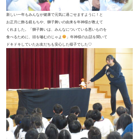
新しい一年もみんなが健康で元気に過ごせますように！と
お正月に飾る鏡もちや、獅子舞いの由来を年神様が教えて
くれました。「獅子舞いは、みんなについている悪いものを
食べるために、頭を嚙むのじゃよ
」年神様のお話を聞いて
ドキドキしていたお友だちも安心した様子でした♡