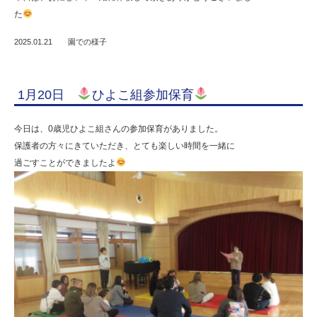
た
2025.01.21
園での様子
1月20日
ひよこ組参加保育
今日は、0歳児ひよこ組さんの参加保育がありました。
保護者の方々にきていただき、とても楽しい時間を一緒に
過ごすことができましたよ