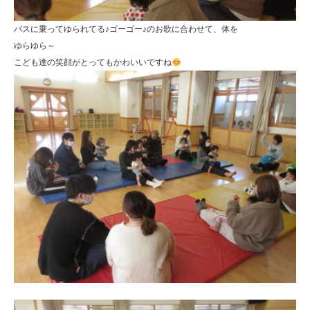
バスに乗ってゆられてる♪ゴーゴー♪のお歌に合わせて、体を
ゆらゆら～
こども達の笑顔がとってもかわいいですね