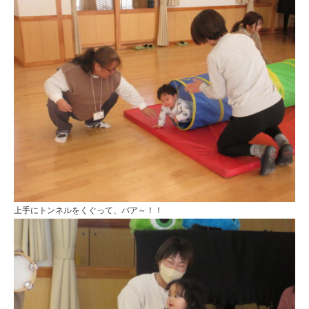
上手にトンネルをくぐって、バア～！！