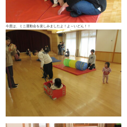
今度は、ミニ運動会を楽しみましたよ！よ～いどん！！