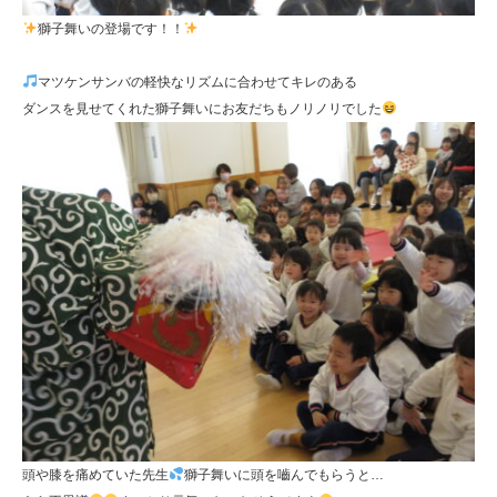
獅子舞いの登場です！！
マツケンサンバの軽快なリズムに合わせてキレのある
ダンスを見せてくれた獅子舞いにお友だちもノリノリでした
頭や膝を痛めていた先生
獅子舞いに頭を嚙んでもらうと…