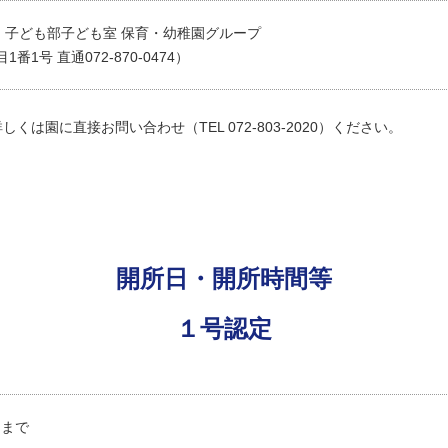
・子ども部子ども室 保育・幼稚園グループ
番1号 直通072-870-0474）
は園に直接お問い合わせ（TEL 072-803-2020）ください。
開所日・開所時間等
１号認定
日まで