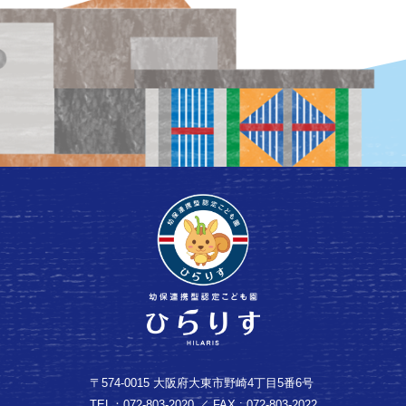
〒574-0015 大阪府大東市野崎4丁目5番6号
TEL：072-803-2020 ／ FAX : 072-803-2022