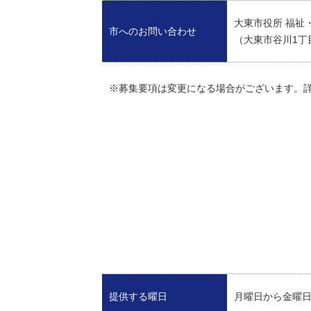
大東市役所 福祉
市へのお問い合わせ
（大東市谷川1丁目1
※募集要項は変更になる場合がございます。詳しく
提供する曜日
月曜日から金曜