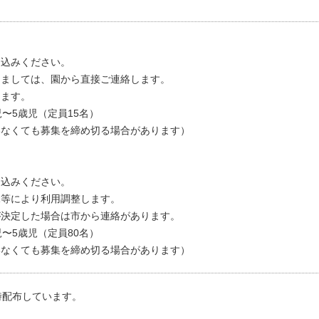
り
す
し込みください。
きましては、園から直接ご連絡します。
します。
児〜5歳児（定員15名）
いなくても募集を締め切る場合があります）
し込みください。
況等により利用調整します。
が決定した場合は市から連絡があります。
児〜5歳児（定員80名）
いなくても募集を締め切る場合があります）
時配布しています。