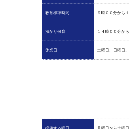
教育標準時間
９時００分から
預かり保育
１４時００分か
休業日
土曜日、日曜日
提供する曜日
月曜日から土曜