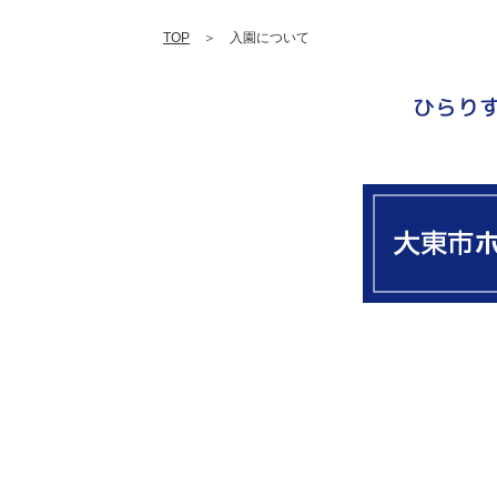
TOP
＞ 入園について
ひらり