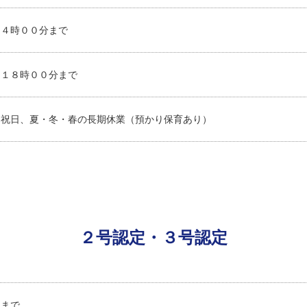
１４時００分まで
ら１８時００分まで
、祝日、夏・冬・春の長期休業（預かり保育あり）
２号認定・３号認定
日まで