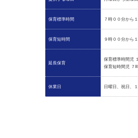
保育標準時間
７時００分から
保育短時間
９時００分から
保育標準時間児 
延長保育
保育短時間児 ７
休業日
日曜日、祝日、