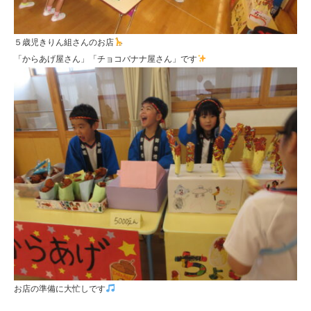
５歳児きりん組さんのお店
「からあげ屋さん」「チョコバナナ屋さん」です
お店の準備に大忙しです