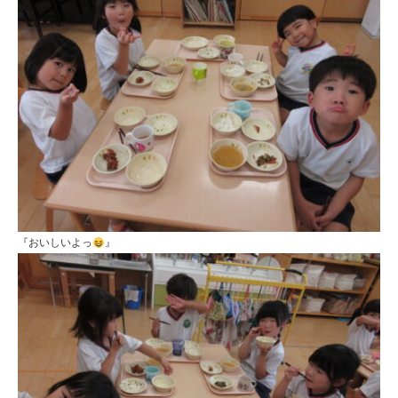
『おいしいよっ
』