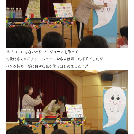
『ココにはない材料で、ジュースを作って！』
お化けさんの注文に、ジュースやさんは困った様子でしたが…
ペンを持ち、紙に何やら色を塗りはじめましたよ🖊