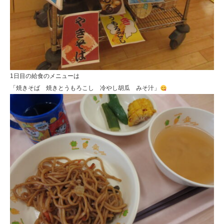
1日目の給食のメニューは
「焼きそば 焼きとうもろこし 冷やし胡瓜 みそ汁」