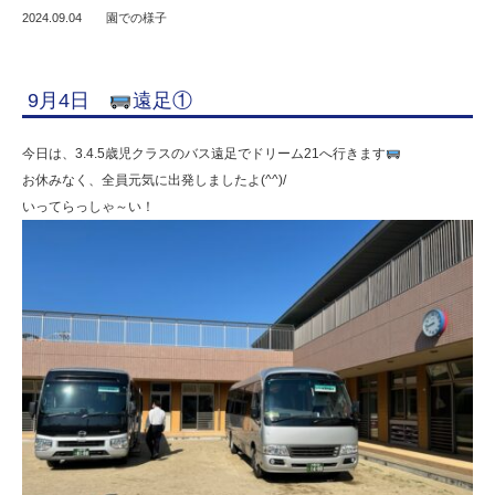
2024.09.04
園での様子
9月4日
遠足①
今日は、3.4.5歳児クラスのバス遠足でドリーム21へ行きます
お休みなく、全員元気に出発しましたよ(^^)/
いってらっしゃ～い！