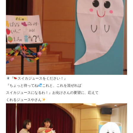
『
スイカジュースをください！』
『ちょっと待ってね
これと、これを混ぜれば
スイカジュースになるわ！』お化けさんの要望に、応えて
くれるジュースやさん