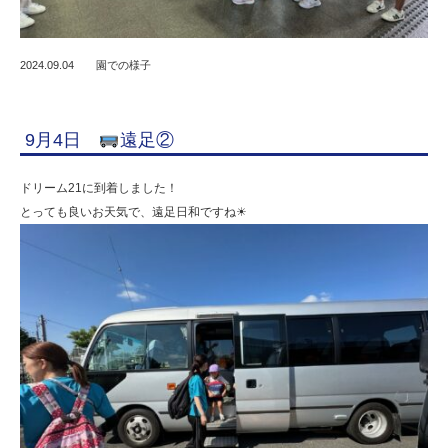
2024.09.04
園での様子
9月4日
遠足②
ドリーム21に到着しました！
とっても良いお天気で、遠足日和ですね☀