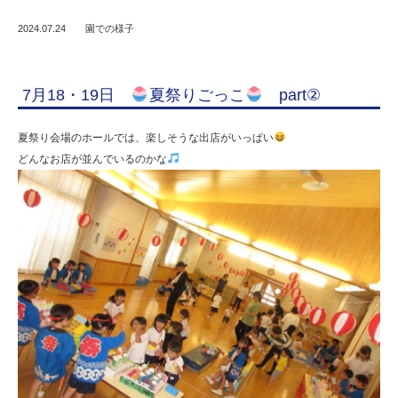
2024.07.24
園での様子
7月18・19日
夏祭りごっこ
part②
夏祭り会場のホールでは、楽しそうな出店がいっぱい
どんなお店が並んでいるのかな