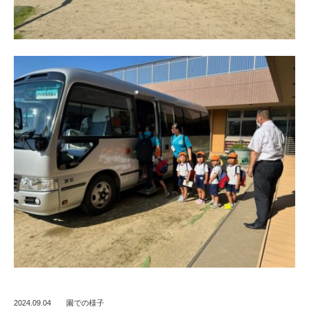
2024.09.04
園での様子