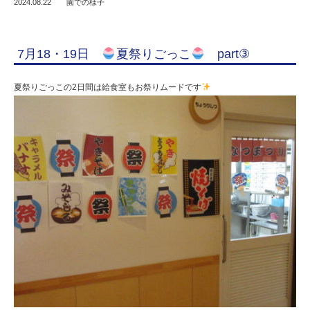
2024.08.22
園での様子
7月18・19日
夏祭りごっこ
part③
夏祭りごっこの2日間は給食室もお祭りムードです