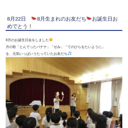
8月22日
8月生まれのお友だち
お誕生日お
めでとう！
8月のお誕生日会をしました
月の歌「とんでったバナナ」「せみ」「てのひらをたいように」
を、元気いっぱいうたっていたお友だち