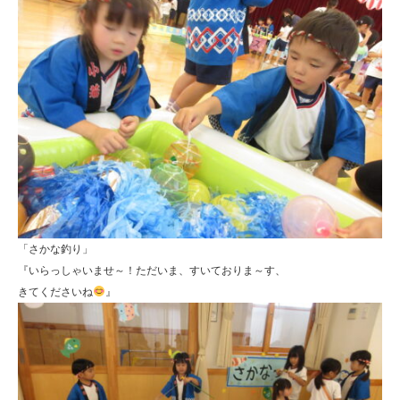
「さかな釣り」
『いらっしゃいませ～！ただいま、すいておりま～す、
きてくださいね
』