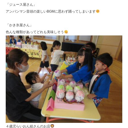
「ジュース屋さん」
アンパンマン音頭の楽しいBGMに思わず踊ってしまいます
「かき氷屋さん」
色んな種類があってどれも美味しそう
４歳児らいおん組さんのお店