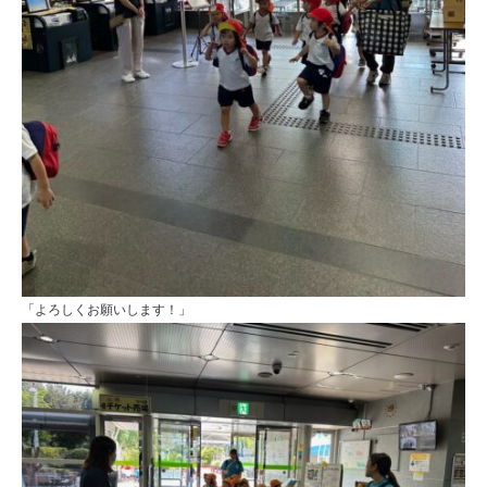
り
す
「よろしくお願いします！」