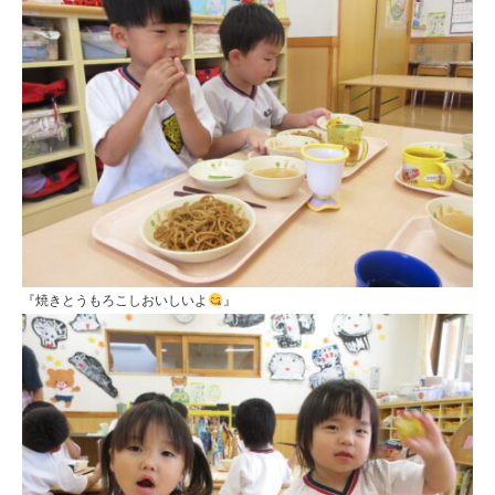
『焼きとうもろこしおいしいよ
』