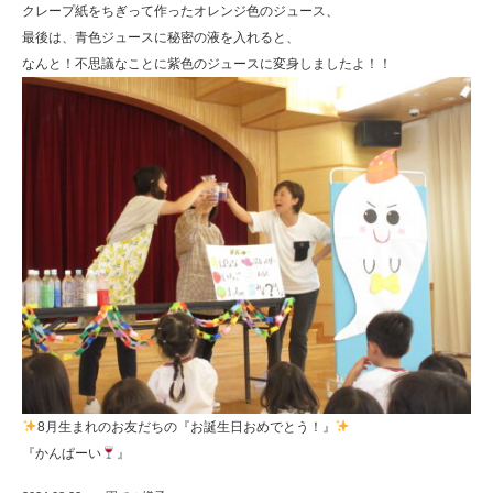
クレープ紙をちぎって作ったオレンジ色のジュース、
最後は、青色ジュースに秘密の液を入れると、
なんと！不思議なことに紫色のジュースに変身しましたよ！！
8月生まれのお友だちの『お誕生日おめでとう！』
『かんぱーい
』