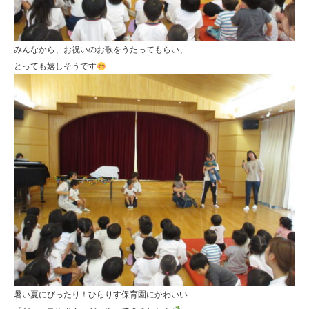
みんなから、お祝いのお歌をうたってもらい、
とっても嬉しそうです
暑い夏にぴったり！ひらりす保育園にかわいい