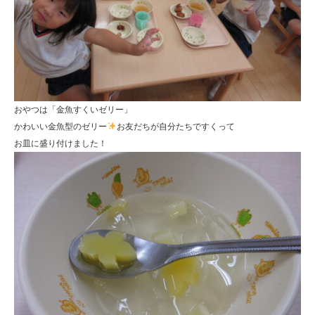
おやつは「金魚すくいゼリー」
かわいい金魚型のゼリー
お友だちが自分たちですくって
お皿に盛り付けました！