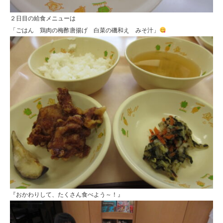
２日目の給食メニューは
「ごはん 鶏肉の梅酢唐揚げ 白菜の磯和え みそ汁」
『おかわりして、たくさん食べよう～！』