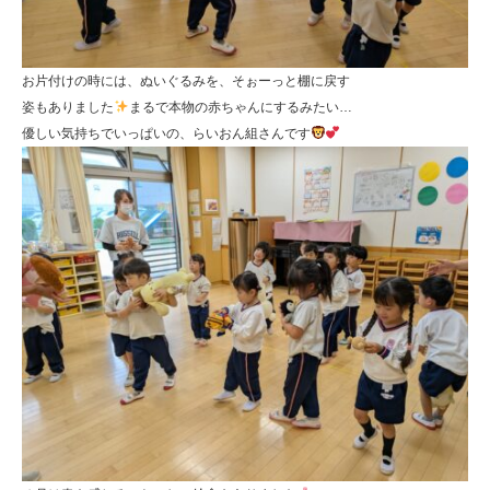
お片付けの時には、ぬいぐるみを、そぉーっと棚に戻す
姿もありました
まるで本物の赤ちゃんにするみたい…
優しい気持ちでいっぱいの、らいおん組さんです