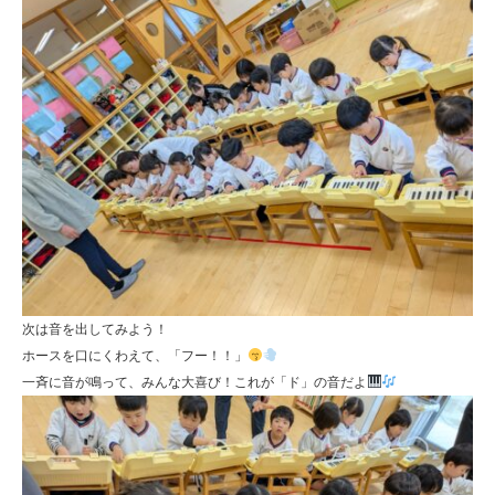
次は音を出してみよう！
ホースを口にくわえて、「フー！！」
一斉に音が鳴って、みんな大喜び！これが「ド」の音だよ