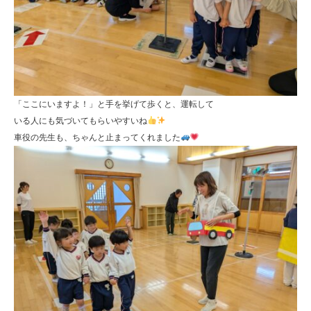
「ここにいますよ！」と手を挙げて歩くと、運転して
いる人にも気づいてもらいやすいね
車役の先生も、ちゃんと止まってくれました