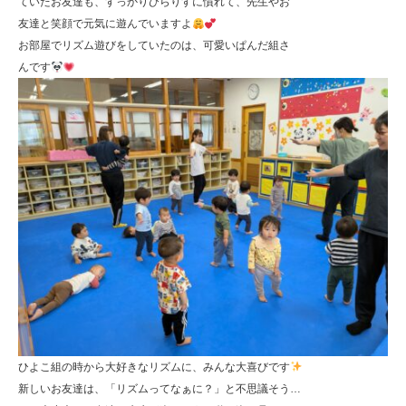
ていたお友達も、すっかりひらりすに慣れて、先生やお
友達と笑顔で元気に遊んでいますよ
お部屋でリズム遊びをしていたのは、可愛いぱんだ組さ
んです
ひよこ組の時から大好きなリズムに、みんな大喜びです
新しいお友達は、「リズムってなぁに？」と不思議そう…