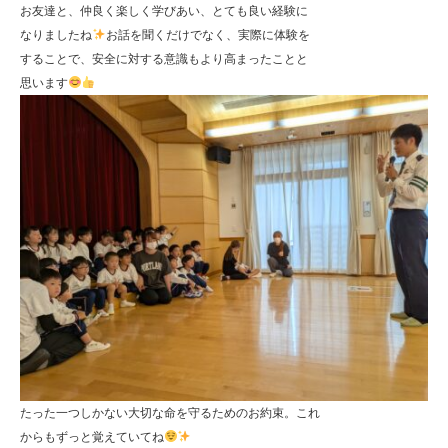
お友達と、仲良く楽しく学びあい、とても良い経験に
なりましたね
お話を聞くだけでなく、実際に体験を
することで、安全に対する意識もより高まったことと
思います
たった一つしかない大切な命を守るためのお約束。これ
からもずっと覚えていてね