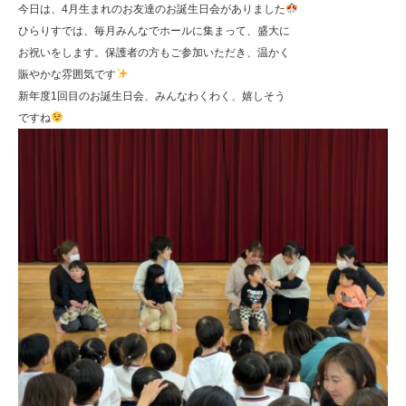
今日は、4月生まれのお友達のお誕生日会がありました
ひらりすでは、毎月みんなでホールに集まって、盛大に
お祝いをします。保護者の方もご参加いただき、温かく
賑やかな雰囲気です
新年度1回目のお誕生日会、みんなわくわく、嬉しそう
ですね