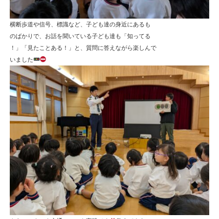
横断歩道や信号、標識など、子ども達の身近にあるも
のばかりで、お話を聞いている子ども達も「知ってる
！」「見たことある！」と、質問に答えながら楽しんで
いました