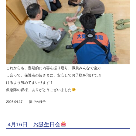
これからも、定期的に内容を振り返り、職員みんなで協力
し合って、保護者の皆さまに、安心してお子様を預けて頂
けるよう努めてまいります！
救急隊の皆様、ありがとうございました
2026.04.17
園での様子
4月16日 お誕生日会