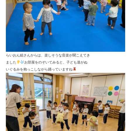
らいおん組さんからは、楽しそうな音楽が聞こえてき
ました
お部屋をのぞいてみると、子ども達がぬ
いぐるみを抱っこしながら踊っていますね