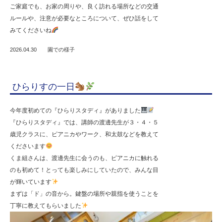
ご家庭でも、お家の周りや、良く訪れる場所などの交通
ルールや、注意が必要なところについて、ぜひ話をして
みてくださいね
2026.04.30
園での様子
ひらりすの一日
今年度初めての『ひらりスタディ』がありました
『ひらりスタディ』では、講師の渡邊先生が３・４・５
歳児クラスに、ピアニカやワーク、和太鼓などを教えて
くださいます
くま組さんは、渡邊先生に会うのも、ピアニカに触れる
のも初めて！とっても楽しみにしていたので、みんな目
が輝いています
まずは「ド」の音から。鍵盤の場所や親指を使うことを
丁寧に教えてもらいました