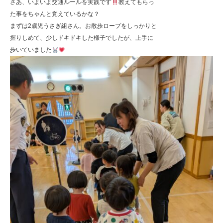
さあ、いよいよ交通ルールを実践です
教えてもらっ
た事をちゃんと覚えているかな？
まずは2歳児うさぎ組さん。お散歩ロープをしっかりと
握りしめて、少しドキドキした様子でしたが、上手に
歩いていました