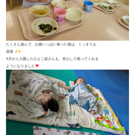
たくさん遊んで、お腹いっぱい食べた後は、ぐっすりお
昼寝
4月から入園したひよこ組さんも、安心して眠ってくれる
ようになりました