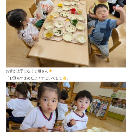
お箸が上手になくま組さん
「お豆もつまめたよ！すごいでしょ
」