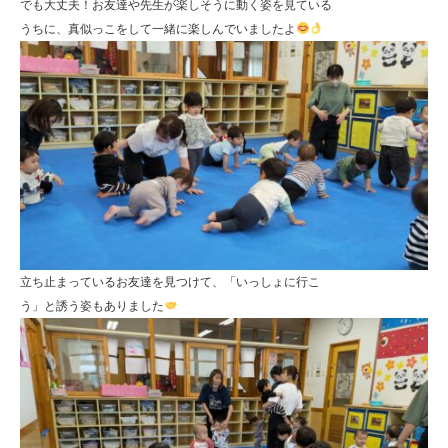
でも大丈夫！お友達や先生が楽しそうに動く姿を見ている
うちに、真似っこをして一緒に楽しんでいましたよ
立ち止まっているお友達を見つけて、「いっしょに行こ
う」と誘う姿もありました