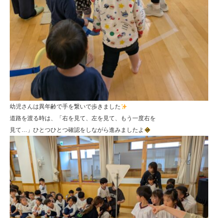
幼児さんは異年齢で手を繋いで歩きました
道路を渡る時は、「右を見て、左を見て、もう一度右を
見て…」ひとつひとつ確認をしながら進みましたよ