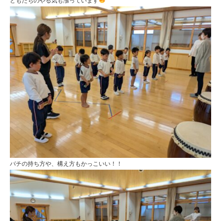
どもたちのやる気も漲っています
バチの持ち方や、構え方もかっこいい！！