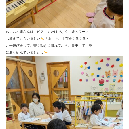
らいおん組さんは、ピアニカだけでなく「線のワーク」
も教えてもらいました
「上、下、手首をくるくる~」
と手遊びをして、書く動きに慣れてから、集中して丁寧
に取り組んでいましたよ