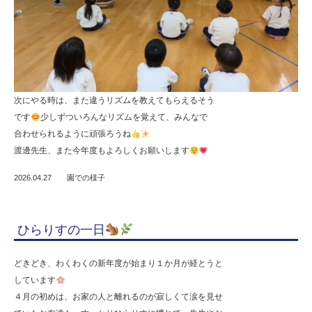
次にやる時は、また違うリズムを教えてもらえるそう
です
少しずついろんなリズムを覚えて、みんなで
合わせられるように頑張ろうね
渡邊先生、また今年度もよろしくお願いします
2026.04.27
園での様子
ひらりすの一日
どきどき、わくわくの新年度が始まり１か月が経とうと
しています
４月の初めは、お家の人と離れるのが寂しくて涙を見せ