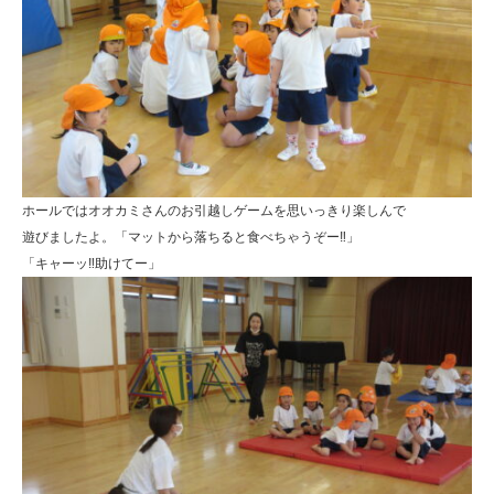
ホールではオオカミさんのお引越しゲームを思いっきり楽しんで
遊びましたよ。「マットから落ちると食べちゃうぞー‼」
「キャーッ‼助けてー」