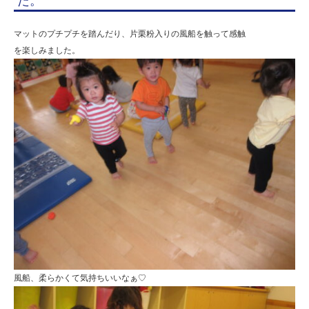
た。
マットのプチプチを踏んだり、片栗粉入りの風船を触って感触
を楽しみました。
風船、柔らかくて気持ちいいなぁ♡