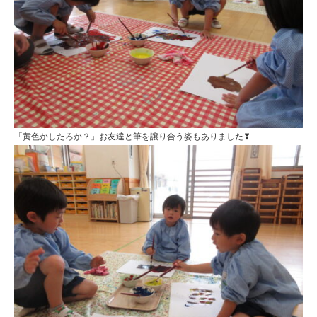
「黄色かしたろか？」お友達と筆を譲り合う姿もありました❣