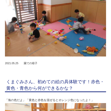
2021.05.25
園での様子
くまぐみさん、初めての絵の具体験です！赤色・
黄色・青色から何ができるかな？
「海の色だよ」「黄色と赤色を混ぜるとオレンジ色になったよ！」