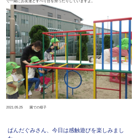
で一緒にお友達とすべり台を滑ったりしていますよ。
2021.05.25
園での様子
ぱんだぐみさん、今日は感触遊びを楽しみまし