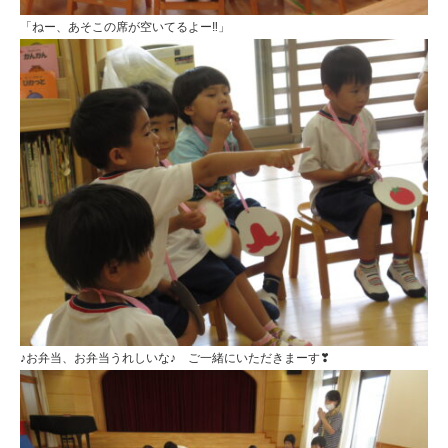
「ねー、あそこの席が空いてるよー‼」
♪お弁当、お弁当うれしいな♪ ご一緒にいただきまーす❣