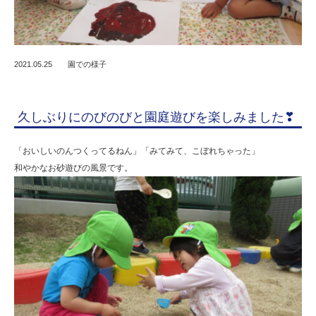
2021.05.25
園での様子
久しぶりにのびのびと園庭遊びを楽しみました❣
「おいしいのんつくってるねん」「みてみて、こぼれちゃった」
和やかなお砂遊びの風景です。