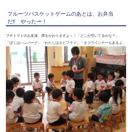
フルーツバスケットゲームのあとは、お弁当
だ‼ やったー！
プチトマトのお友達、席をかわりますよ～！「どこが空いてるかな？」
「ぼくはハンバーグ」「わたしはエビフライ」「タコウインナーもあるよ」