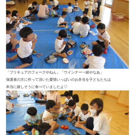
「プリキュアのフォークやねん」「ウインナー一緒やなあ」
保護者の方に作って頂いた愛情いっぱいのお弁当を子どもたちは
本当に嬉しそうに食べていましたよ♡