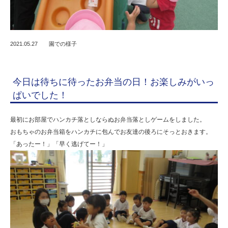
2021.05.27
園での様子
今日は待ちに待ったお弁当の日！お楽しみがいっ
ぱいでした！
最初にお部屋でハンカチ落としならぬお弁当落としゲームをしました。
おもちゃのお弁当箱をハンカチに包んでお友達の後ろにそっとおきます。
「あったー！」「早く逃げてー！」