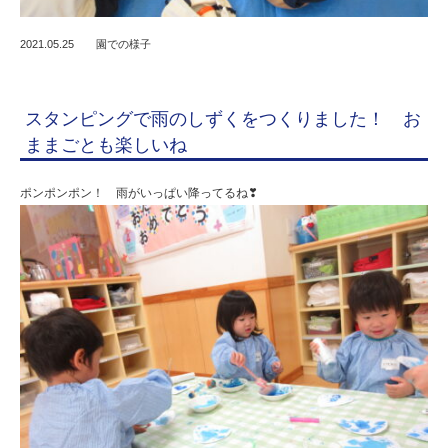
2021.05.25
園での様子
スタンピングで雨のしずくをつくりました！ お
ままごとも楽しいね
ポンポンポン！ 雨がいっぱい降ってるね❣