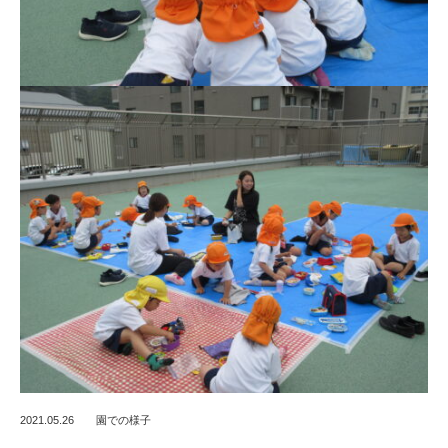
2021.05.26
園での様子