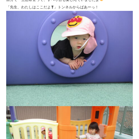
り
「先生、わたしはここだよ❣」トンネルからばあーっ！
す