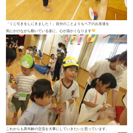
「くじ引きをしにきました！」自分のことよりもペアのお友達を
気にかけながら動いている姿に、心が温かくなります
これからも異年齢の交流を大事にしていきたいと思っています。