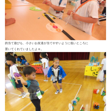
的当て遊びも、小さいお友達が当てやすいように低いところに
置いてくれていましたよ☺。