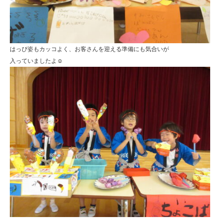
はっぴ姿もカッコよく、お客さんを迎える準備にも気合いが
入っていましたよ☺