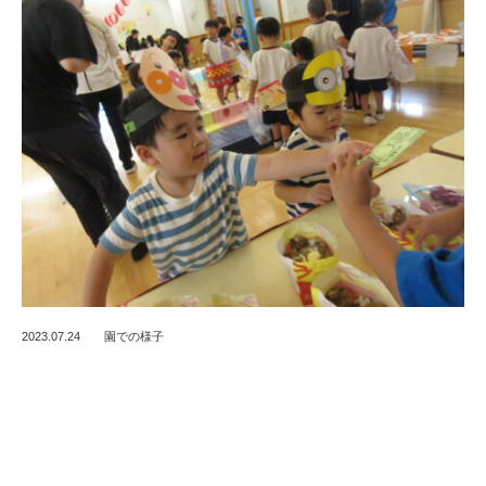
2023.07.24
園での様子