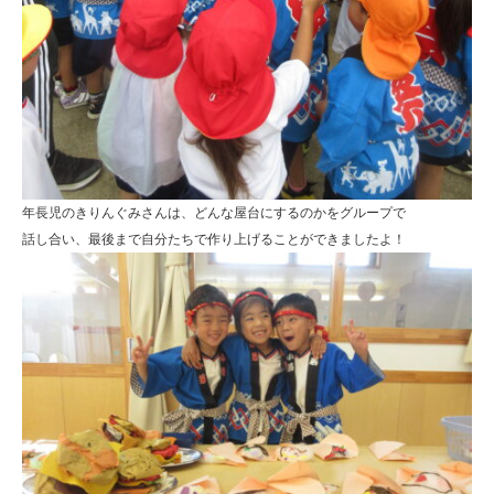
ひ
ら
り
す
年長児のきりんぐみさんは、どんな屋台にするのかをグループで
話し合い、最後まで自分たちで作り上げることができましたよ！