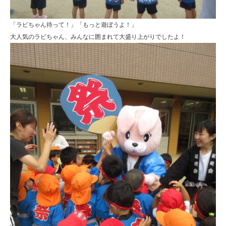
「ラビちゃん待って！」「もっと遊ぼうよ！」
大人気のラビちゃん、みんなに囲まれて大盛り上がりでしたよ！