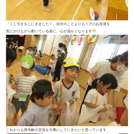
「くじ引きをしにきました！」自分のことよりもペアのお友達を
気にかけながら動いている姿に、心が温かくなります
これからも異年齢の交流を大事にしていきたいと思っています。