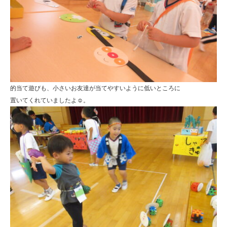
的当て遊びも、小さいお友達が当てやすいように低いところに
置いてくれていましたよ☺。