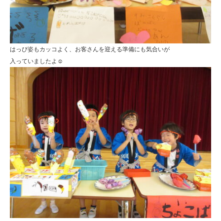
はっぴ姿もカッコよく、お客さんを迎える準備にも気合いが
入っていましたよ☺