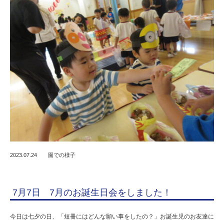
2023.07.24
園での様子
7月7日 7月のお誕生日会をしました！
今日は七夕の日、「短冊にはどんな願い事をしたの？」お誕生児のお友達に