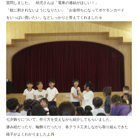
質問しました。 幼児さんは「電車の連結がほしい！」
「蚊に刺されないようになりたい」「お金持ちになってポケモンカード
をいっぱい買いたい」などしっかりと答えてくれました☺
七夕飾りについて、作り方を交えながら紹介してもらいました。
滲み絵だったり、輪飾りだったり、各クラス工夫しながら取り組んできた
様子がよくわかりましたよ