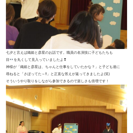
七夕と言えば織姫と彦星のお話です。職員の名演技に子どもたちも
目
を丸くして見入っていましたよ❣
神様が「織姫と彦星は、ちゃんと仕事をしていたかな？」と子ども達に
尋ねると「さぼってた～‼」と正直な答えが返ってきましたよ(笑)
そういうやり取りをしながら参加できるので楽しさも倍増です！