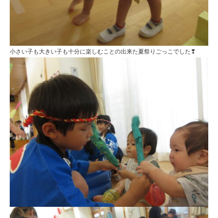
小さい子も大きい子も十分に楽しむことの出来た夏祭りごっこでした❣