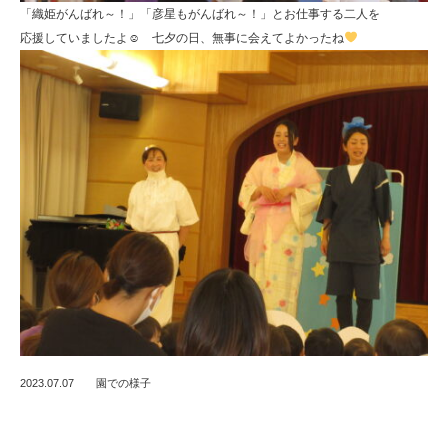
「織姫がんばれ～！」「彦星もがんばれ～！」とお仕事する二人を
応援していましたよ☺ 七夕の日、無事に会えてよかったね
2023.07.07
園での様子