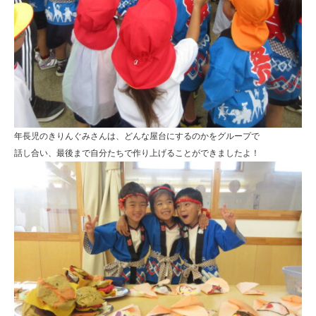
年長児のきりんぐみさんは、どんな屋台にするのかをグループで
話し合い、最後まで自分たちで作り上げることができましたよ！