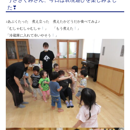
た❣
♪あぶくたった 煮え立った 煮えたかどうだか食べてみよ♪
「むしゃむしゃむしゃ
」 「もう煮えた
」
「冷蔵庫に入れて冷いやそう
」