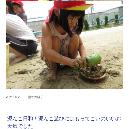
2021.06.25
園での様子
泥んこ日和！泥んこ遊びにはもってこいのいいお
天気でした