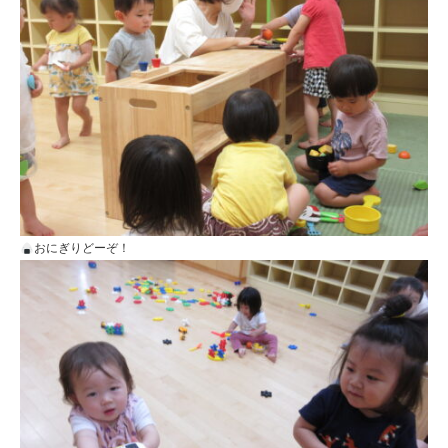
おにぎりどーぞ！