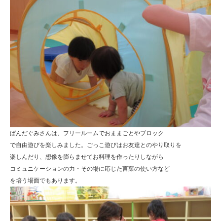
ぱんだぐみさんは、フリールームでおままごとやブロック
で自由遊びを楽しみました。ごっこ遊びはお友達とのやり取りを
楽しんだり、想像を膨らませてお料理を作ったりしながら
コミュニケーションの力・その場に応じた言葉の使い方など
を培う場面でもあります。