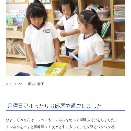
2021.06.29
園での様子
月曜日♡ゆったりお部屋で過ごしました
ひよこぐみさんは、マットやトンネルを使って運動あそびをしました。
トンネルを出すと興味津々！次々と中に入って、お友達とワクワク感