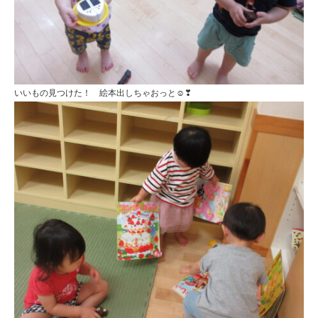
いいもの見つけた！ 絵本出しちゃおっと☺❣