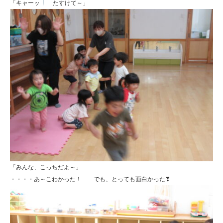
「キャーッ
たすけて～」
「みんな、こっちだよ～」
・・・・あ～こわかった！ でも、とっても面白かった❣