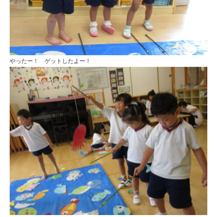
やったー！ ゲットしたよー！