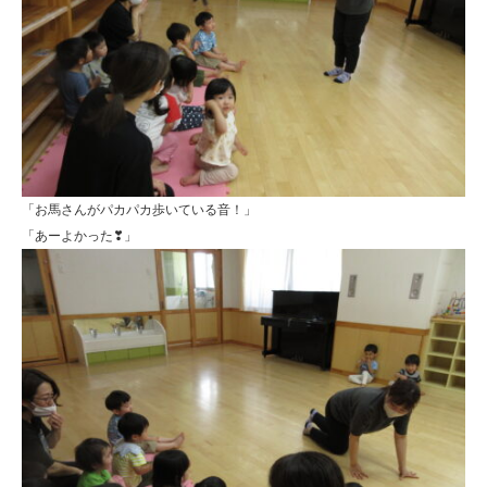
「お馬さんがパカパカ歩いている音！」
「あーよかった❣」