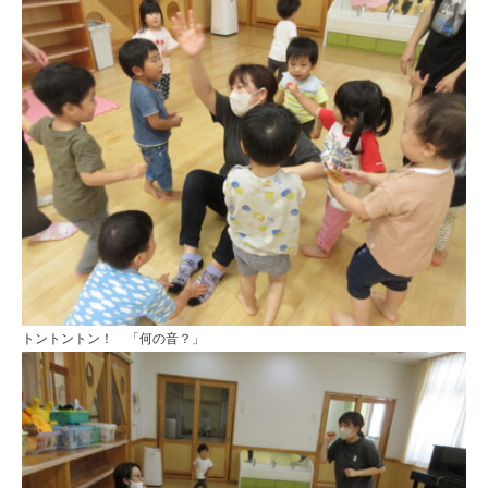
トントントン！ 「何の音？」