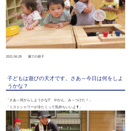
2021.06.28
園での様子
子どもは遊びの天才です。さあ～今日は何をしよ
うかな？
「さあ～何からしようかな⁉ やかん、み～つけた！」
「ミストシャワーが冷たくって気持ちいいよ❣」