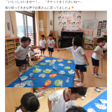
「いらっしゃいませー！」 「チケットをくださいねー」
張り切って大きな声でお客さんに言ってましたよ