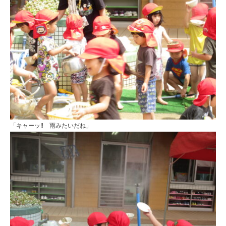
「キャーッ‼ 雨みたいだね」