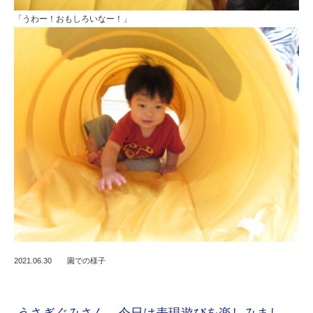
「うわー！おもしろいなー！」
2021.06.30
園での様子
うさぎぐみさん、今日は表現遊びを楽しみまし