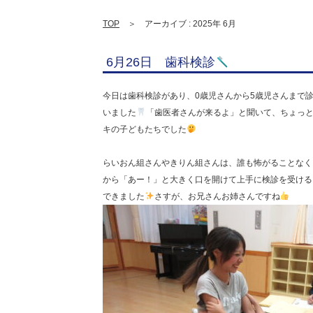
TOP
＞ アーカイブ : 2025年 6月
6月26日 歯科検診
今日は歯科検診があり、0歳児さんから5歳児さんまで
いました
「歯医者さんが来るよ」と聞いて、ちょっ
キの子どもたちでした
らいおん組さんやきりん組さんは、誰も怖がることなく
から「あー！」と大きく口を開けて上手に検診を受ける
できました
さすが、お兄さんお姉さんですね