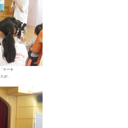
「ケーキ
したが、