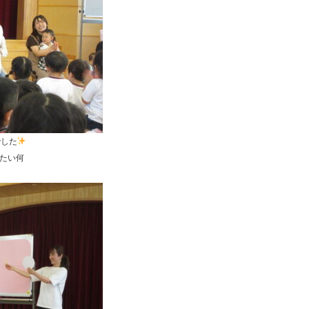
でした
たい何