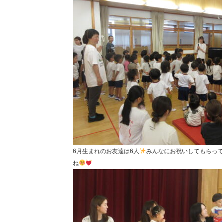
6月生まれのお友達は6人
みんなにお祝いしてもらっ
ね