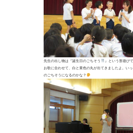
先生の出し物は『誕生日のごちそう
』という形遊び
お歌に合わせて、白と黄色の丸が出てきましたよ。いっ
のごちそうになるのかな？