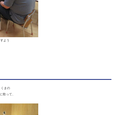
ますよう
りくまの
に歌って、