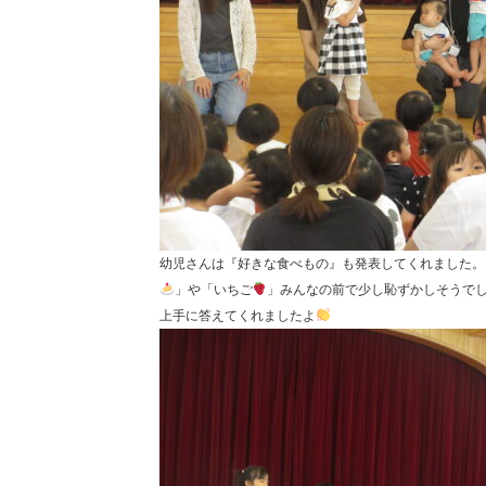
幼児さんは『好きな食べもの』も発表してくれました。
」や「いちご
」みんなの前で少し恥ずかしそうで
上手に答えてくれましたよ