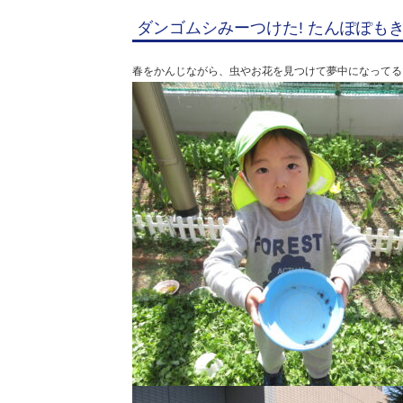
ダンゴムシみーつけた! たんぽぽも
春をかんじながら、虫やお花を見つけて夢中になってる