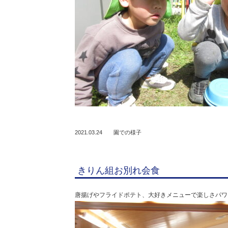
2021.03.24
園での様子
きりん組お別れ会食
唐揚げやフライドポテト、大好きメニューで楽しさパワ