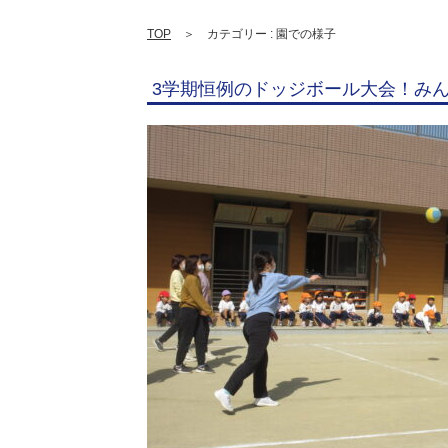
TOP
＞ カテゴリー : 園での様子
3学期恒例のドッジボール大会！み