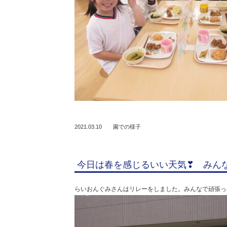
2021.03.10
園での様子
今日は春を感じるいい天気❣ みん
らいおんぐみさんはリレーをしました。みんなで頑張っ