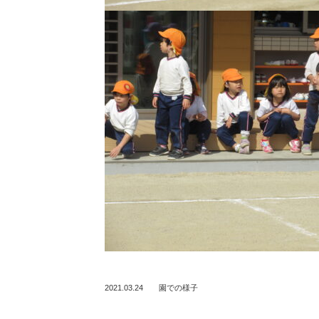
2021.03.24
園での様子