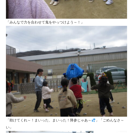
「みんなで力を合わせて鬼をやっつけよう～！」
「助けてくれ～！まいった、まいった！降参じゃあ～
」「ごめんなさ～
い」