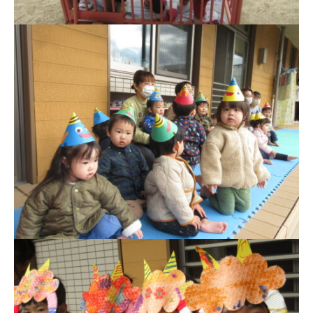
型
認
定
こ
ど
も
園
ひ
ら
り
す