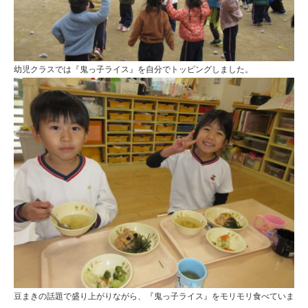
幼児クラスでは『鬼っ子ライス』を自分でトッピングしました。
豆まきの話題で盛り上がりながら、『鬼っ子ライス』をモリモリ食べていま