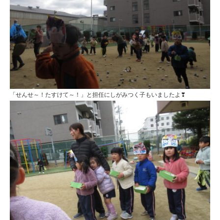
「せんせ～！たすけて～！」と担任にしがみつく子もいましたよ❣