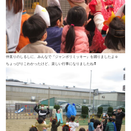
仲直りのしるしに、みんなで『ジャンボリミッキー』を踊りましたよ☺
ちょっぴりこわかったけど、楽しい行事になりましたね❣