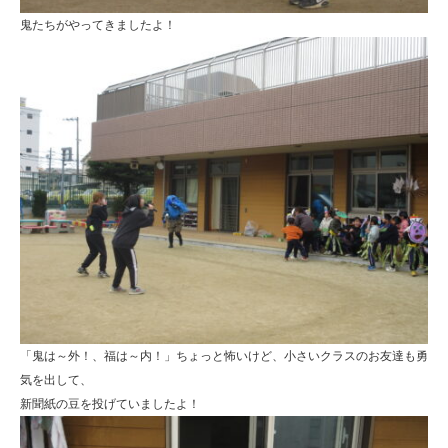
鬼たちがやってきましたよ！
「鬼は～外！、福は～内！」ちょっと怖いけど、小さいクラスのお友達も勇
気を出して、
新聞紙の豆を投げていましたよ！