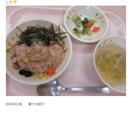
した
2024.02.06
園での様子