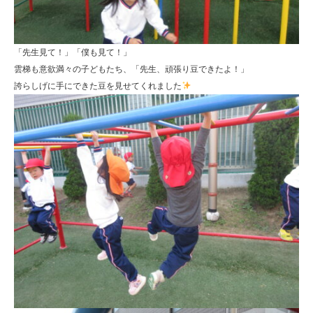
「先生見て！」「僕も見て！」
雲梯も意欲満々の子どもたち、「先生、頑張り豆できたよ！」
誇らしげに手にできた豆を見せてくれました