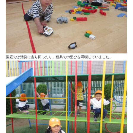
園庭では活発に走り回ったり、遊具での遊びを満喫していました。