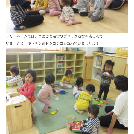
フリールームでは、ままごと遊びやブロック遊びを楽しんで
いました☺ キッチン道具をゴシゴシ洗っていましたよ！