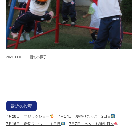
2021.11.01
園での様子
最近の投稿
7月28日 マジックショー
7月17日 夏祭りごっこ 2日目
7月16日 夏祭りごっこ １日目
7月7日 七夕・お誕生日会