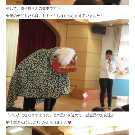
園
そして、獅子舞さんの登場です
ひ
会場の子どもたちは、ドキドキしながらむかえていました！
ら
り
す
「いい人になりますように」との思いを込めて、誕生児のお友達が
獅子舞さんにがぶりとかぶられました