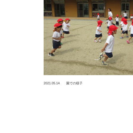
2021.05.14
園での様子