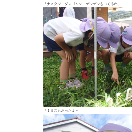
「ナメクジ、ダンゴムシ、ゲジゲジもいてるわ」
「ミミズもおったよ～」