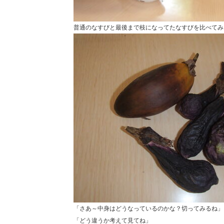
普通のなすびと最後まで枝になってたなすびを比べてみ
「さあ～中身はどうなっているのかな？切ってみるね」
「どう違うか考えて見てね」