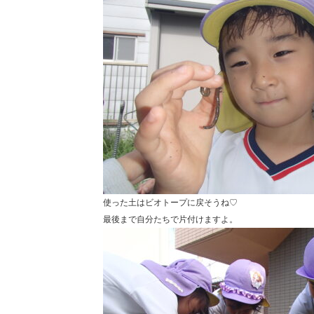
使った土はビオトープに戻そうね♡
最後まで自分たちで片付けますよ。