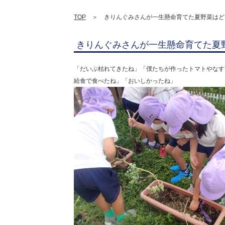
TOP
＞ きりんぐみさんが一生懸命育てた夏野菜はど
きりんぐみさんが一生懸命育てた夏
「だいぶ枯れてきたね」「僕たちが作ったトマトやなす
給食で食べたね」「おいしかったね」