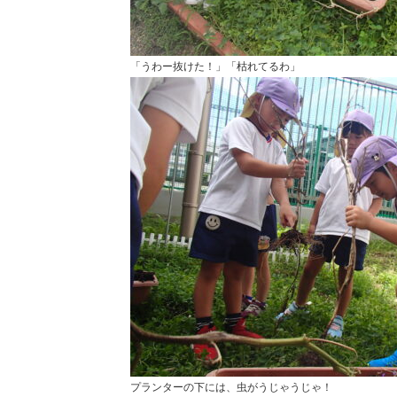
「うわー抜けた！」「枯れてるわ」
プランターの下には、虫がうじゃうじゃ！