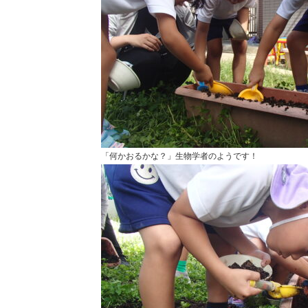
「何かおるかな？」生物学者のようです！