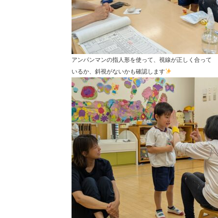
アンパンマンの指人形を使って、視線が正しく合って
いるか、斜視がないかも確認します