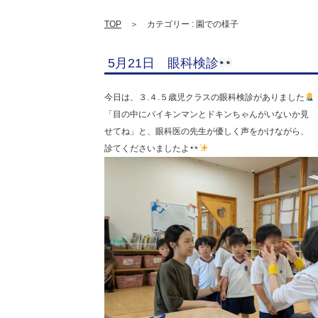
TOP
＞ カテゴリー : 園での様子
5月21日 眼科検診
今日は、３.４.５歳児クラスの眼科検診がありました
「目の中にバイキンマンとドキンちゃんがいないか見
せてね」と、眼科医の先生が優しく声をかけながら、
診てくださいましたよ