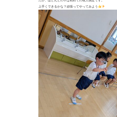
たが、ほとんどの子は初めての視力測定です。
上手くできるかな？頑張ってやってみよう