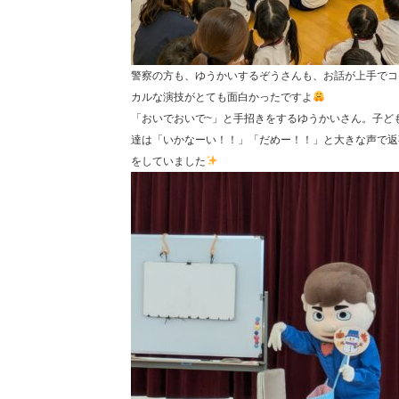
警察の方も、ゆうかいするぞうさんも、お話が上手でコ
カルな演技がとても面白かったですよ
「おいでおいで~」と手招きをするゆうかいさん。子ど
達は「いかなーい！！」「だめー！！」と大きな声で返
をしていました