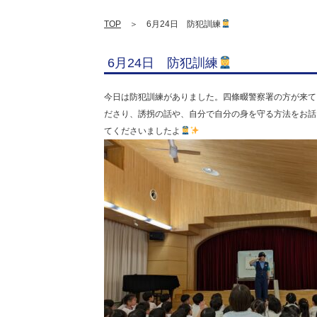
TOP
＞ 6月24日 防犯訓練
6月24日 防犯訓練
今日は防犯訓練がありました。四條畷警察署の方が来て
ださり、誘拐の話や、自分で自分の身を守る方法をお話
てくださいましたよ