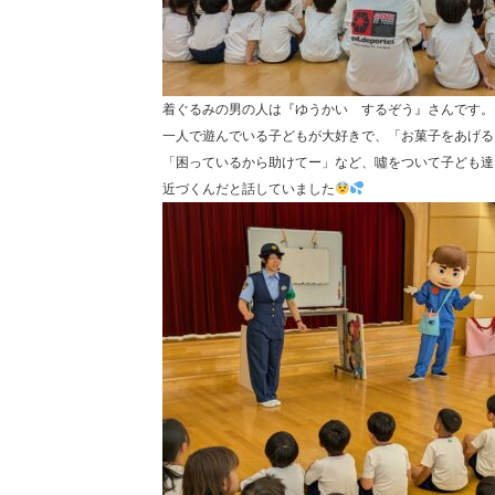
着ぐるみの男の人は『ゆうかい するぞう』さんです。
一人で遊んでいる子どもが大好きで、「お菓子をあげる
「困っているから助けてー」など、噓をついて子ども達
近づくんだと話していました