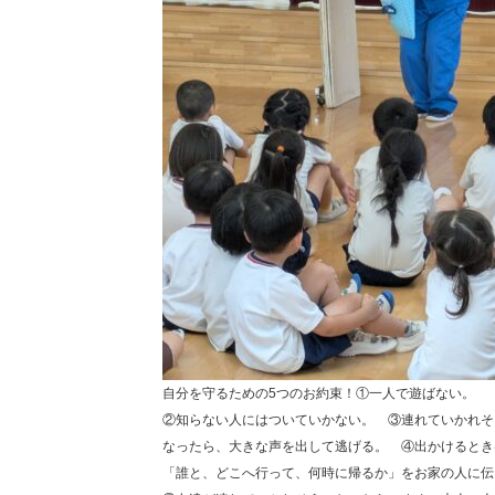
自分を守るための5つのお約束！①一人で遊ばない。
②知らない人にはついていかない。 ③連れていかれそ
なったら、大きな声を出して逃げる。 ④出かけるとき
「誰と、どこへ行って、何時に帰るか」をお家の人に伝