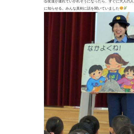
⑤友達が連れていかれそうになったら、すぐに大人の人
に知らせる。みんな真剣に話を聞いていました