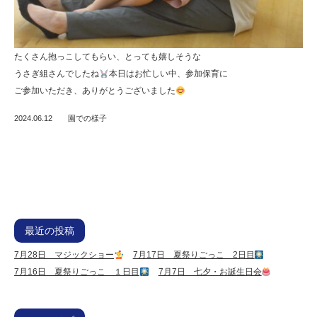
たくさん抱っこしてもらい、とっても嬉しそうな
うさぎ組さんでしたね
本日はお忙しい中、参加保育に
ご参加いただき、ありがとうございました
2024.06.12
園での様子
最近の投稿
7月28日 マジックショー
7月17日 夏祭りごっこ 2日目
7月16日 夏祭りごっこ １日目
7月7日 七夕・お誕生日会