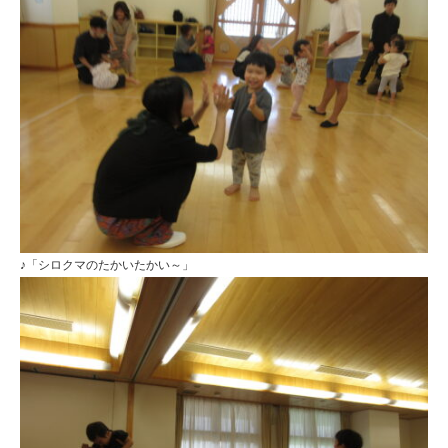
♪「シロクマのたかいたかい～」