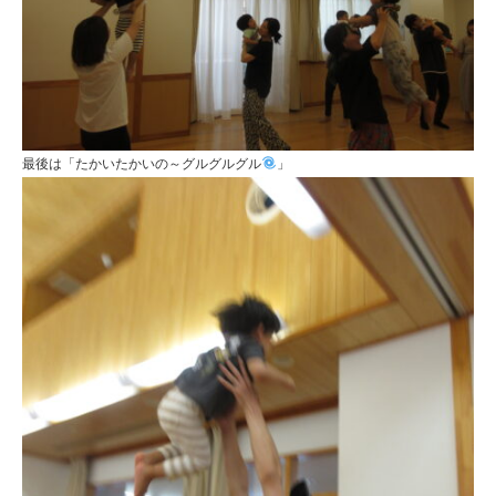
最後は「たかいたかいの～グルグルグル
」