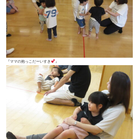
『ママの抱っこだーいすき
』