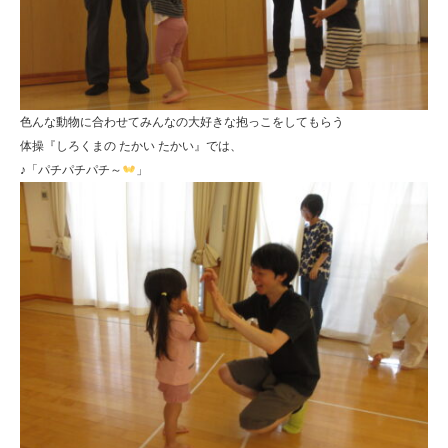
色んな動物に合わせてみんなの大好きな抱っこをしてもらう
体操『しろくまの たかい たかい』では、
♪「パチパチパチ～
」