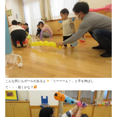
こんな所にもボールがあるよ
「うーーーん！」と手を伸ばし
て・・・届くかな？