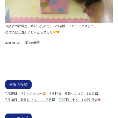
保護者の皆様と一緒だったので、いつも以上にリラックスして、
のびのびと遊ぶ子どもたちでした
2025.06.10
園での様子
最近の投稿
7月28日 マジックショー
7月17日 夏祭りごっこ 2日目
7月16日 夏祭りごっこ １日目
7月7日 七夕・お誕生日会
アーカイブ