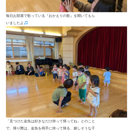
毎日お部屋で歌っている『おかえりの歌』を聞いてもら
いましたよ
「見つけた金魚は好きなだけ持って帰ってね」とのこと
で、帰り際は、金魚を両手に持って帰る、嬉しそうな子