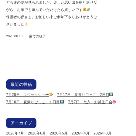
ども達の姿が見られました。楽しい思い出を振り返りな
がら、お家でも遊んでいただけたら嬉しいです
保護者の皆さま、お忙しい中ご参加下さりありがとうご
ざいました
2026.06.10
園での様子
最近の投稿
7月28日 マジックショー
7月17日 夏祭りごっこ 2日目
7月16日 夏祭りごっこ １日目
7月7日 七夕・お誕生日会
アーカイブ
2026年7月
2026年6月
2026年5月
2026年4月
2026年3月