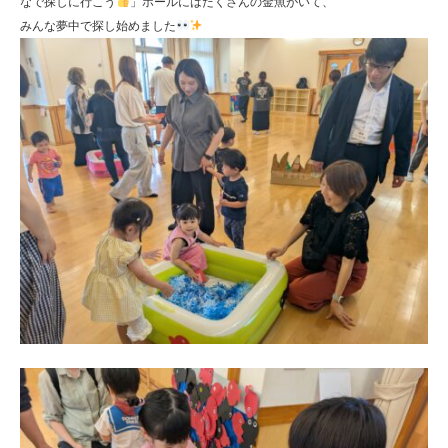
なで探しに行こう
」ホールにはたくさんの金魚がいて、
みんな夢中で探し始めました