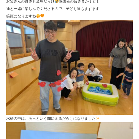
お父さんの身体も金魚だらけ
保護者の皆さまが子ども
達と一緒に楽しんでくださるので、子ども達もますます
笑顔になりますね
水槽の中は、あっという間に金魚だらけになりました