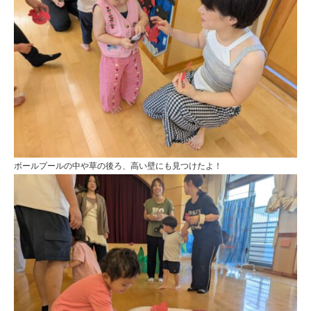
ボールプールの中や草の後ろ、高い壁にも見つけたよ！