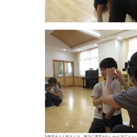
5歳児きりん組さんは、聴力に異常がないかも診てもら