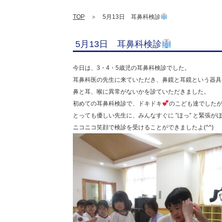
TOP
＞ 5月13日 耳鼻科検診
5月13日 耳鼻科検診
今日は、3・4・5歳児の耳鼻科検診でした。
耳鼻科医の先生に来ていただき、鼻鏡と耳鏡という器具
鼻と耳、喉に異常がないかを診ていただきました。
初めての耳鼻科検診で、ドキドキ
のこども達でした
とっても優しい先生に、みんなすぐに ”ほっ” と緊張が
ニコニコ笑顔で検診を受けることができましたよ(^^)