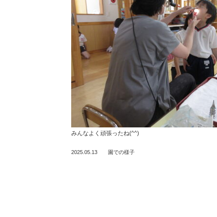
みんなよく頑張ったね(^^)
2025.05.13
園での様子