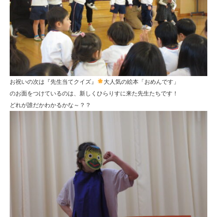
お祝いの次は『先生当てクイズ』
大人気の絵本「おめんです」
のお面をつけているのは、新しくひらりすに来た先生たちです！
どれが誰だかわかるかな～？？