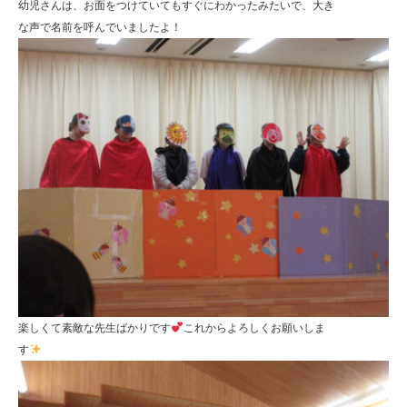
幼児さんは、お面をつけていてもすぐにわかったみたいで、大き
な声で名前を呼んでいましたよ！
楽しくて素敵な先生ばかりです
これからよろしくお願いしま
す