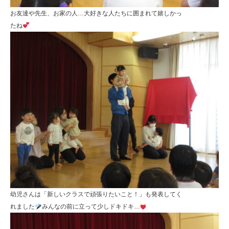
お友達や先生、お家の人…大好きな人たちに囲まれて嬉しかっ
たね
幼児さんは「新しいクラスで頑張りたいこと！」も発表してく
れました
みんなの前に立って少しドキドキ…