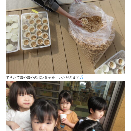
できたてほやほやのポン菓子を「いただきます
」