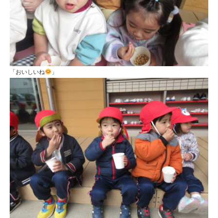
「おいしいね
」