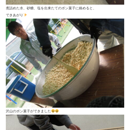
煮詰めた水、砂糖、塩を出来たてのポン菓子に絡めると、
できあがり
沢山のポン菓子ができました