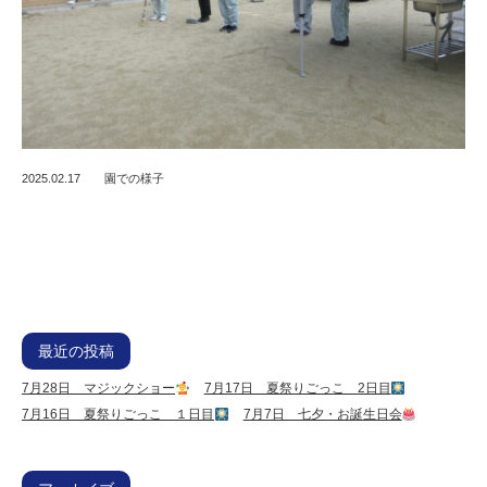
2025.02.17
園での様子
最近の投稿
7月28日 マジックショー
7月17日 夏祭りごっこ 2日目
7月16日 夏祭りごっこ １日目
7月7日 七夕・お誕生日会