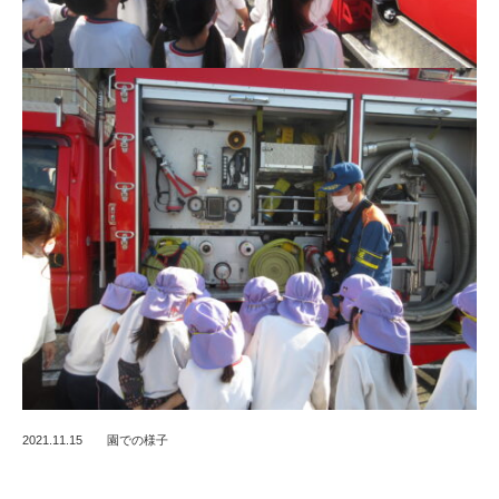
2021.11.15
園での様子