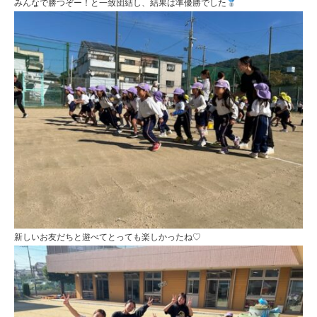
みんなで勝つぞー！と一致団結し、結果は準優勝でした
新しいお友だちと遊べてとっても楽しかったね♡