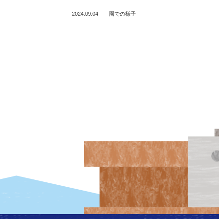
2024.09.04
園での様子