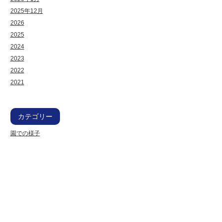
2025年12月
2026
2025
2024
2023
2022
2021
カテゴリー
園での様子