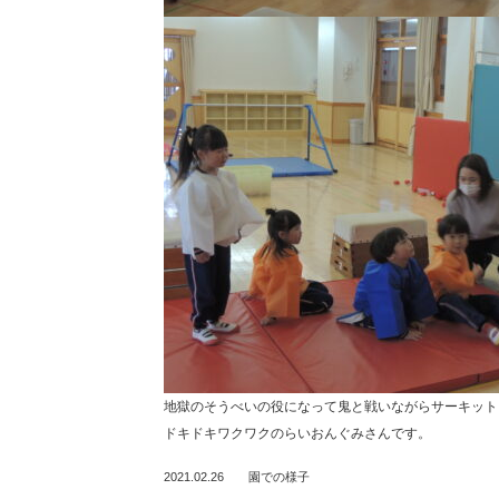
地獄のそうべいの役になって鬼と戦いながらサーキット
ドキドキワクワクのらいおんぐみさんです。
2021.02.26
園での様子