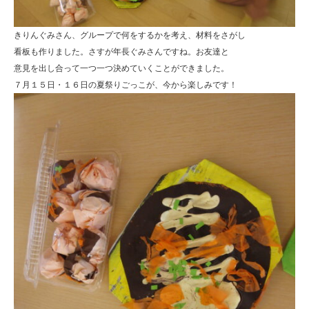
きりんぐみさん、グループで何をするかを考え、材料をさがし
看板も作りました。さすが年長ぐみさんですね。お友達と
意見を出し合って一つ一つ決めていくことができました。
７月１５日・１６日の夏祭りごっこが、今から楽しみです！