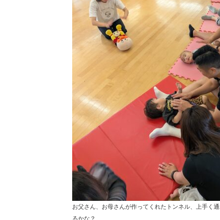
お父さん、お母さんが作ってくれたトンネル、上手く通
るかな？