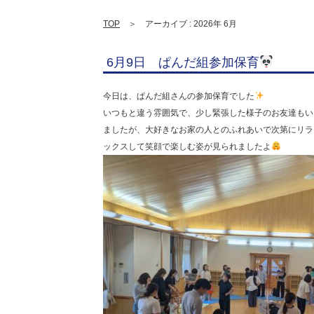
TOP
＞ アーカイブ : 2026年 6月
6月9日 ぱんだ組参加保育
今日は、ぱんだ組さんの参加保育でした
いつもと違う雰囲気で、少し緊張した様子のお友達もい
ましたが、大好きなお家の人とのふれあいで次第にリラ
ックスして笑顔で楽しむ姿が見られましたよ