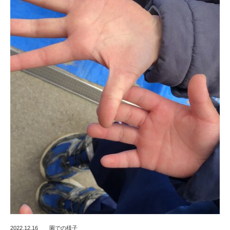
2022.12.16
園での様子