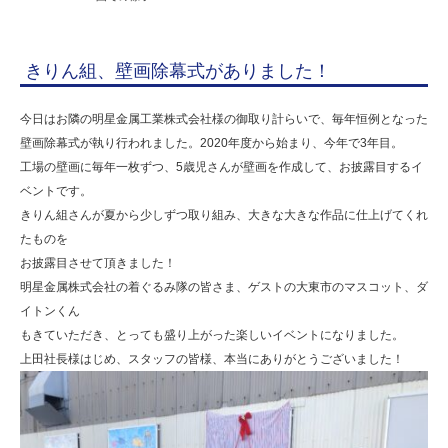
きりん組、壁画除幕式がありました！
今日はお隣の明星金属工業株式会社様の御取り計らいで、毎年恒例となった
壁画除幕式が執り行われました。2020年度から始まり、今年で3年目。
工場の壁画に毎年一枚ずつ、5歳児さんが壁画を作成して、お披露目するイ
ベントです。
きりん組さんが夏から少しずつ取り組み、大きな大きな作品に仕上げてくれ
たものを
お披露目させて頂きました！
明星金属株式会社の着ぐるみ隊の皆さま、ゲストの大東市のマスコット、ダ
イトンくん
もきていただき、とっても盛り上がった楽しいイベントになりました。
上田社長様はじめ、スタッフの皆様、本当にありがとうございました！