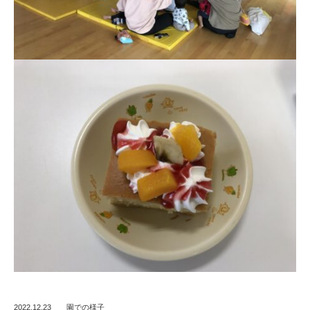
2022.12.23
園での様子