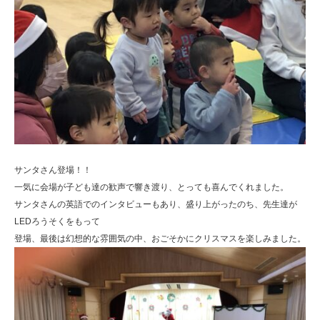
サンタさん登場！！
一気に会場が子ども達の歓声で響き渡り、とっても喜んでくれました。
サンタさんの英語でのインタビューもあり、盛り上がったのち、先生達が
LEDろうそくをもって
登場、最後は幻想的な雰囲気の中、おごそかにクリスマスを楽しみました。