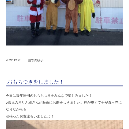
2022.12.20
園での様子
おもちつきをしました！
今日は毎年恒例のおもちつきをみんなで楽しみました！
5歳児のきりん組さんが順番にお餅をつきました。杵が重くて手が真っ赤に
なりながらも
頑張ったお友達もいましたよ！