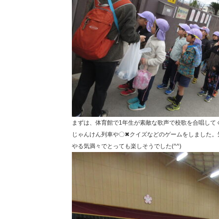
まずは、体育館で1年生が素敵な歌声で校歌を合唱して
じゃんけん列車や〇✖クイズなどのゲームをしました。
やる気満々でとっても楽しそうでした(^^)