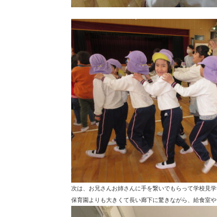
次は、お兄さんお姉さんに手を繋いでもらって学校見学
保育園よりも大きくて長い廊下に驚きながら、給食室や