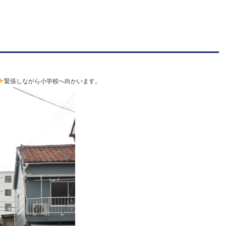
人
明
善
学
園
緊張しながら小学校へ向かいます。
幼
保
連
携
型
認
定
こ
ど