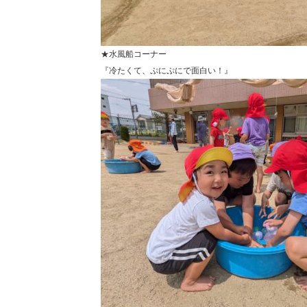
★水風船コーナー
『冷たくて、ぷにぷにで面白い！』