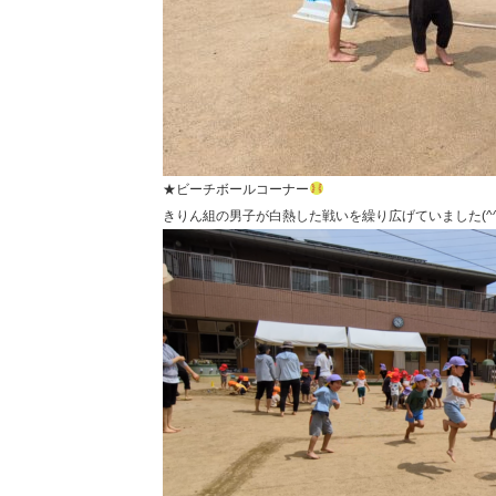
★ビーチボールコーナー
きりん組の男子が白熱した戦いを繰り広げていました(^^)