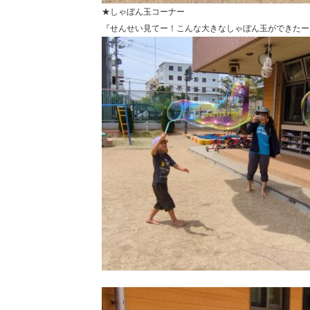
★しゃぼん玉コーナー
『せんせい見てー！こんな大きなしゃぼん玉ができたー