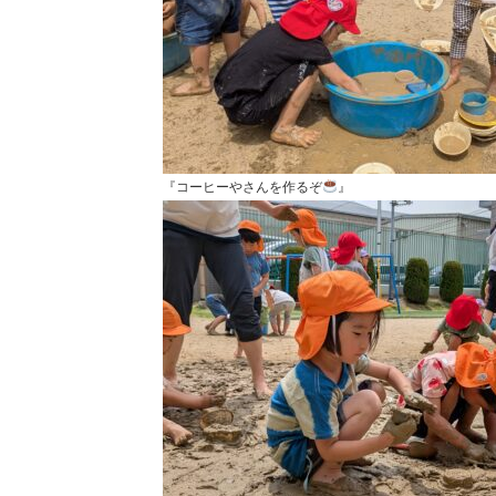
『コーヒーやさんを作るぞ
』