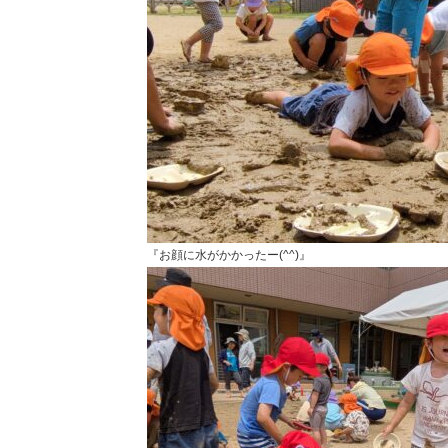
『お顔に水がかかったー(^^)』